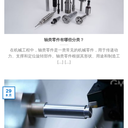
轴类零件有哪些分类？
在机械工程中，轴类零件是一类常见的机械零件，用于传递动
力、支撑和定位旋转部件。轴类零件根据其形状、用途和制造工
[...] [...]
29
8 月