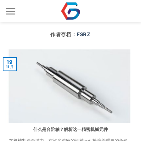
跳
到
内
容
作者存档：
FSRZ
19
11 月
什么是台阶轴？解析这一精密机械元件
在机械制造领域中，有许多精密的机械元件扮演着重要的角色。