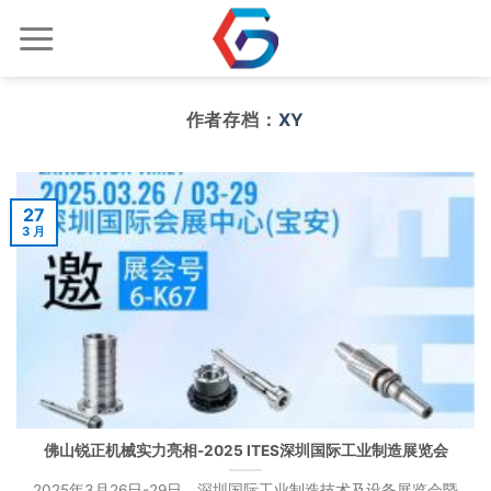
跳
到
内
容
作者存档：
XY
27
3 月
佛山锐正机械实力亮相-2025 ITES深圳国际工业制造展览会
2025年3月26日-29日，深圳国际工业制造技术及设备展览会暨